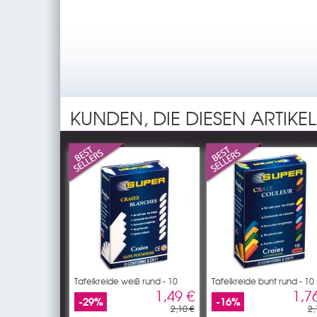
KUNDEN, DIE DIESEN ARTIKE
Tafelkreide weiß rund - 10
Tafelkreide bunt rund - 10
1,49 €
1,7
-29%
-16%
2,10 €
2,