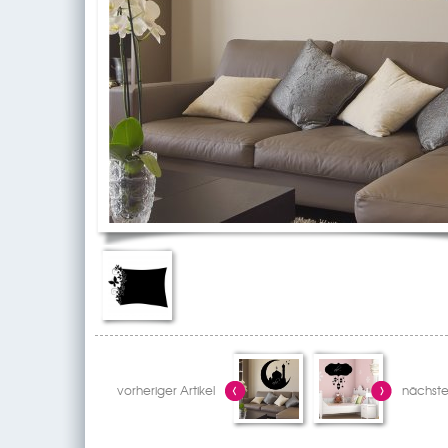
vorheriger Artikel
nächster