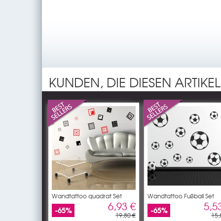
KUNDEN, DIE DIESEN ARTIKE
Wandtattoo quadrat Set
Wandtattoo Fußball Set
6,93 €
5,5
-65%
-65%
19,80 €
15,