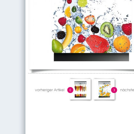
vorheriger Artikel
nächster