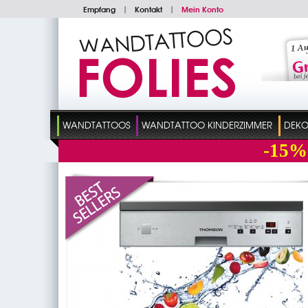
Empfang
|
Kontakt
|
Mein Konto
WANDTATTOOS
WANDTATTOO KINDERZIMMER
DEKO
-15%