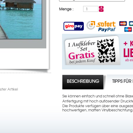
Menge :
BESCHREIBUNG
TIPPS FÜ
ter Artikel
Sie können einfach und schnell ohne Bl
Anfertigung mit hoch auflösender Druckt
Die Produkte verfügen über eine ausgeze
hochwertigen, matten Vinylbeschichtung