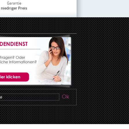
Garantie
niedriger Preis
Ok