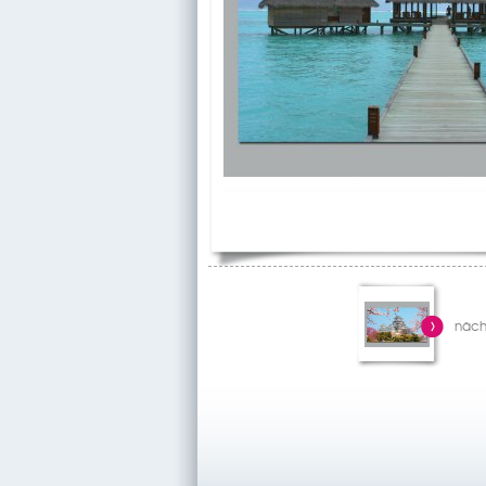
nächs