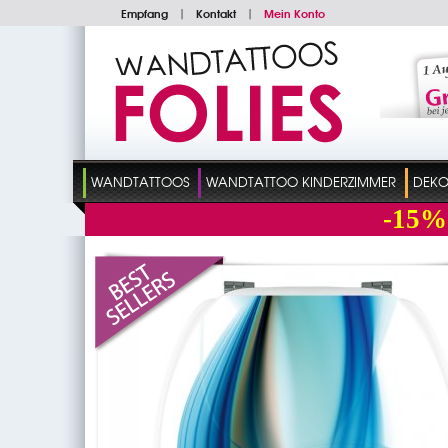
Empfang
|
Kontakt
|
Mein Konto
WANDTATTOOS
WANDTATTOO KINDERZIMMER
DEKO
-15%