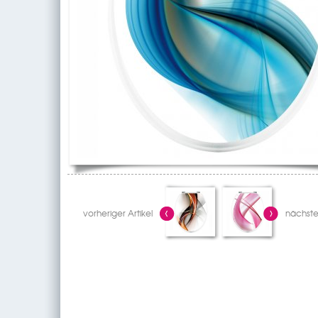
vorheriger Artikel
nächster