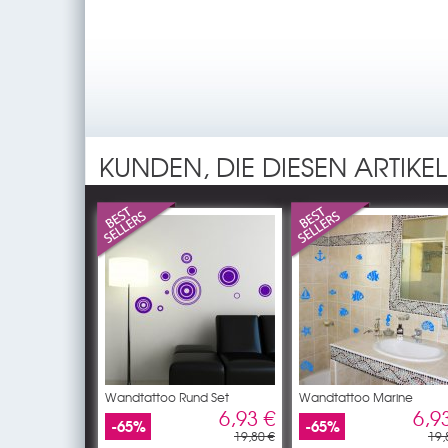
KUNDEN, DIE DIESEN ARTIKE
Wandtattoo Rund Set
Wandtattoo Marine
6,93 €
6,9
-65%
-65%
19,80 €
19,