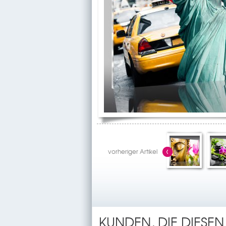
vorheriger Artikel
KUNDEN, DIE DIESEN