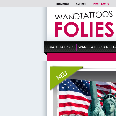
Empfang
|
Kontakt
|
Mein Konto
WANDTATTOOS
WANDTATTOO KINDER