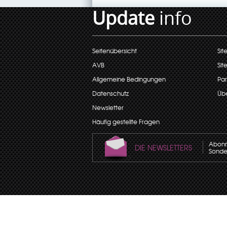
Update
info
Seitenübersicht
Sit
AVB
Sit
Allgemeine Bedingungen
Par
Datenschutz
Übe
Newsletter
Häufig gestellte Fragen
Abonni
DIE NEWSLETTERS
Sonder